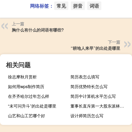
网络标签：
常见
拼音
词语
上一篇
胸什么有什么的词语有哪些?
下一篇
“耕地人来早”的出处是哪里
相关问题
徐志摩秋月赏析
简历表怎么填写
如何用wps制作简历
简历优势特长怎么写
在齐齐哈尔过年怎么样
简历中计算机水平怎么写
“未可问升斗”的出处是哪里
董事长直斥第一大股东派林生物控股权争夺白热化
山艺和山工艺哪个好
设计师简历怎么写