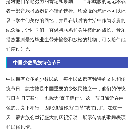
是对他们辛勤努力的肯定和鼓励。一个珍藏版的笔记本或
者一部音乐播放器是不错的选择。珍藏版的笔记本可以记
录下学生们美好的回忆，并且在以后的生活中作为珍贵的
纪念品，让同学们一直保持联系和关注彼此的成长。音乐
播放器则是给毕业生带来愉悦和放松的礼物，可以陪伴他
们度过时光。
中国少数民族特色节日
中国拥有众多的少数民族，每个民族都有独特的文化和传
统节日。蒙古族是中国重要的少数民族之一，他们的传统
节日有旧历新年，也称为“查干萨仁”。这一节日通常在白
色的月亮下举行，因此也被称为“白节”或“白月”。在这一
天，蒙古族会举行盛大的庆祝活动，展示传统的歌舞表演
和民俗风情。