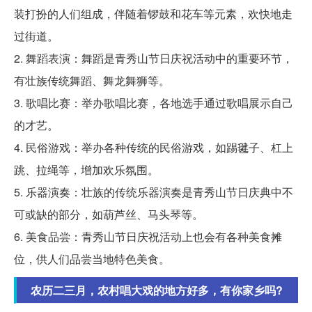
装打扮的人们组成，伴随着锣鼓和花车等元素，欢快地走
过街道。
2. 舞蹈表演：舞蹈是青秀山节日庆祝活动中的重要环节，
有壮族传统舞蹈、舞龙舞狮等。
3. 歌唱比赛：举办歌唱比赛，各地选手通过歌唱展示自己
的才艺。
4. 民俗游戏：举办各种传统的民俗游戏，如踢毽子、杠上
跳、拉绳等，增加欢乐氛围。
5. 乐器演奏：壮族的传统乐器演奏是青秀山节日庆典中不
可或缺的部分，如葫芦丝、马头琴等。
6. 美食品尝：青秀山节日庆祝活动上也会有各种美食摊
位，供人们品尝当地特色美食。
农历二三月，农村唱大戏的地方好多，有你家乡吗?