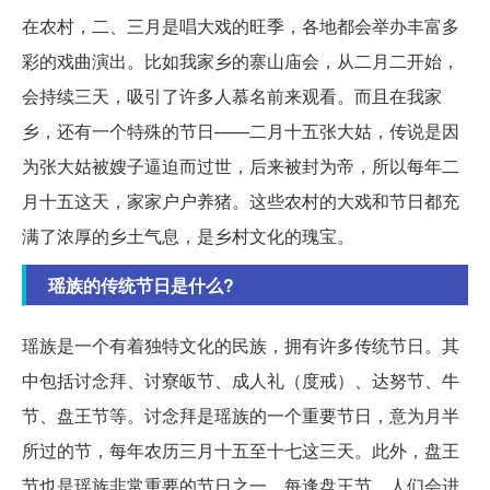
在农村，二、三月是唱大戏的旺季，各地都会举办丰富多
彩的戏曲演出。比如我家乡的寨山庙会，从二月二开始，
会持续三天，吸引了许多人慕名前来观看。而且在我家
乡，还有一个特殊的节日——二月十五张大姑，传说是因
为张大姑被嫂子逼迫而过世，后来被封为帝，所以每年二
月十五这天，家家户户养猪。这些农村的大戏和节日都充
满了浓厚的乡土气息，是乡村文化的瑰宝。
瑶族的传统节日是什么?
瑶族是一个有着独特文化的民族，拥有许多传统节日。其
中包括讨念拜、讨寮皈节、成人礼（度戒）、达努节、牛
节、盘王节等。讨念拜是瑶族的一个重要节日，意为月半
所过的节，每年农历三月十五至十七这三天。此外，盘王
节也是瑶族非常重要的节日之一，每逢盘王节，人们会进