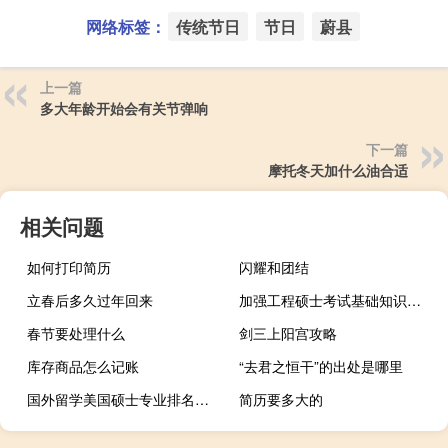
网络标签：
传统节日
节日
蔚县
上一篇
多大年龄开始会有关节弹响
下一篇
摩托冬天加什么油合适
相关问题
如何打印简历
闪耀和团结
立春后多久过年回来
加强工程硕士考试基础知识练习
春节要处理什么
剑三上阳宫攻略
库存商品怎么记账
“去君之恒干”的出处是哪里
国外留学美国硕士专业排名介绍
简历要多大的