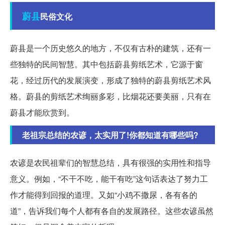
蔚县
民俗文化
蔚县是一个历史悠久的地方，不仅有古朴的建筑，还有一
些独特的民间智慧。其中包括蔚县剪纸艺术，它源于窗
花，经过历代的发展演变，形成了独特的蔚县剪纸艺术风
格。蔚县的剪纸艺术绚丽多彩，比烟花还要美丽，只有在
蔚县才能欣赏到。
老祖宗总结的农谚，太实用了!你都知道有哪些吗?
农谚是农民祖辈们的智慧总结，具有很强的实用性和指导
意义。例如，“不干不吃，能干有吃”这句话表达了努力工
作才能得到回报的道理。又如“小鸡不撒尿，各有各的
道”，告诉我们每个人都有各自的发展路径。这些农谚虽然