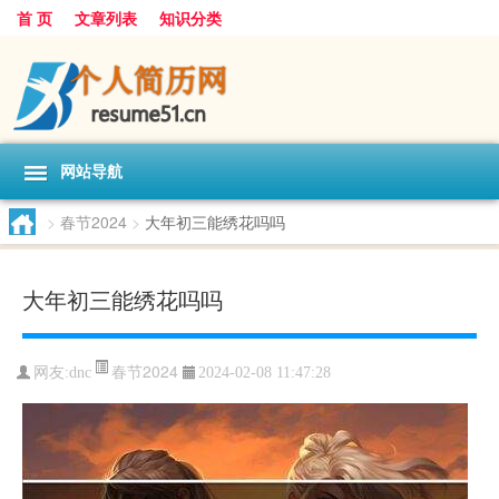
首 页
文章列表
知识分类
网站导航
>
春节2024
>
大年初三能绣花吗吗
大年初三能绣花吗吗
春节2024
网友:
dnc
2024-02-08 11:47:28