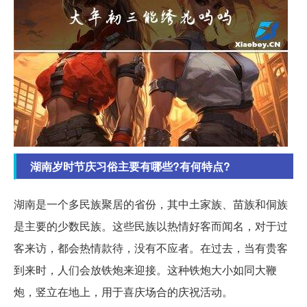
湖南岁时节庆习俗主要有哪些?有何特点?
湖南是一个多民族聚居的省份，其中土家族、苗族和侗族
是主要的少数民族。这些民族以热情好客而闻名，对于过
客来访，都会热情款待，没有不应者。在过去，当有贵客
到来时，人们会放铁炮来迎接。这种铁炮大小如同大鞭
炮，竖立在地上，用于喜庆场合的庆祝活动。