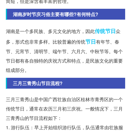
简短，但是深含着丰富的哲理。
湖南岁时节庆习俗主要有哪些?有何特点?
传统节日
湖南是一个多民族、多元文化的地方，因此
众
节日
多，形式也非常多样。比较普遍的传统
有年节、春
节、元宵节、清明节、端午节、六月六、中秋节等。每个
节日都有各自独特的庆祝方式和特点，是民族文化的重要
组成部分。
三月三青秀山节目流程?
三月三青秀山是中国广西壮族自治区桂林市青秀区的一个
传统节日，通常在农历三月初三庆祝。一般情况下，三月
三青秀山的节目流程如下：
1. 游行队伍：早上开始组织游行队伍，队伍通常由壮族服