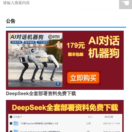
☚
公告
DeepSeek全套部署资料免费下载