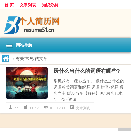
首 页
文章列表
知识分类
网站导航
>
有关“常见”的文章
缓什么当什么的词语有哪些?
常见的有：缓步当车。 缓什么当什么的
词语相关词语和解释 词语 拼音/解释 缓
步当车 缓步当车【解释】见“ 緩步代車
”。 PSP资源
hs
11-17
0
789
文章列表