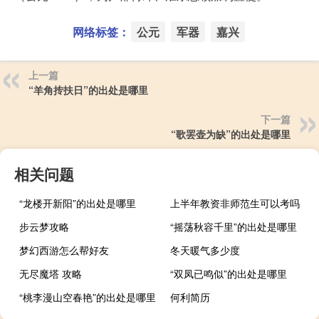
网络标签：
公元
军器
嘉兴
上一篇
“羊角抟扶日”的出处是哪里
下一篇
“歌罢壶为缺”的出处是哪里
相关问题
“龙楼开新阳”的出处是哪里
上半年教资非师范生可以考吗
步云梦攻略
“摇荡秋容千里”的出处是哪里
梦幻西游怎么帮好友
冬天暖气多少度
无尽魔塔 攻略
“双凤已鸣似”的出处是哪里
“桃李漫山空春艳”的出处是哪里
何利简历