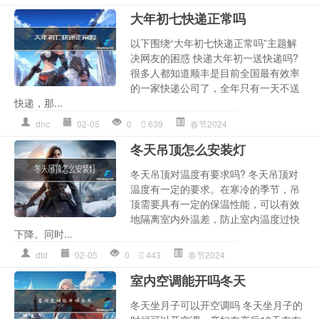
大年初七快递正常吗
以下围绕“大年初七快递正常吗”主题解
决网友的困惑 快递大年初一送快递吗?
很多人都知道顺丰是目前全国最有效率
的一家快递公司了，全年只有一天不送
快递，那...
dnc
02-05
0
639
春节2024
冬天吊顶怎么安装灯
冬天吊顶对温度有要求吗? 冬天吊顶对
温度有一定的要求。在寒冷的季节，吊
顶需要具有一定的保温性能，可以有效
地隔离室内外温差，防止室内温度过快
下降。同时...
dtd
02-05
0
443
春节2024
室内空调能开吗冬天
冬天坐月子可以开空调吗 冬天坐月子的