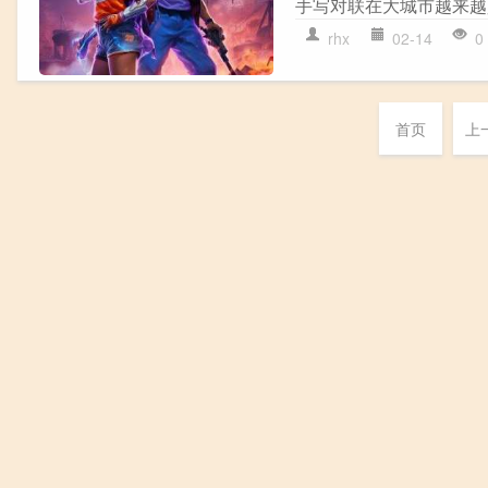
手写对联在大城市越来越少
rhx
02-14
0
首页
上