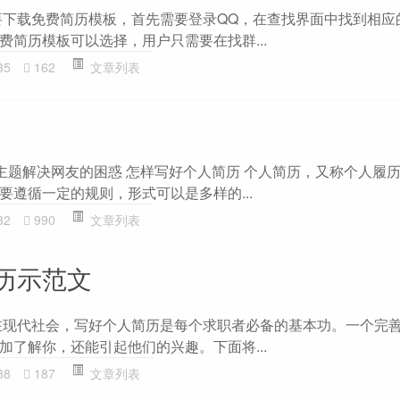
要下载免费简历模板，首先需要登录QQ，在查找界面中找到相应
费简历模板可以选择，用户只需要在找群...
35
162
文章列表
”主题解决网友的困惑 怎样写好个人简历 个人简历，又称个人履
要遵循一定的规则，形式可以是多样的...
32
990
文章列表
历示范文
在现代社会，写好个人简历是每个求职者必备的基本功。一个完
加了解你，还能引起他们的兴趣。下面将...
38
187
文章列表