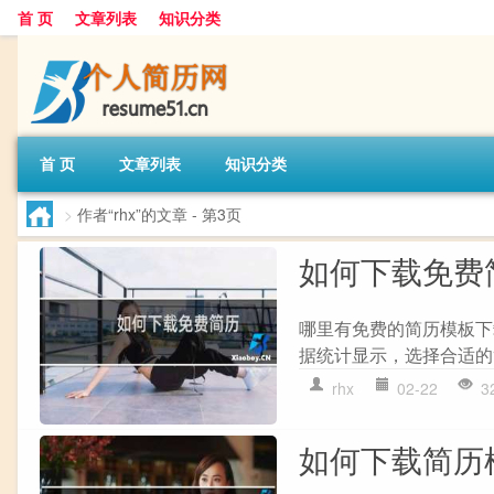
首 页
文章列表
知识分类
首 页
文章列表
知识分类
>
作者“rhx”的文章
- 第3页
如何下载免费
哪里有免费的简历模板下
据统计显示，选择合适的简
rhx
02-22
3
如何下载简历