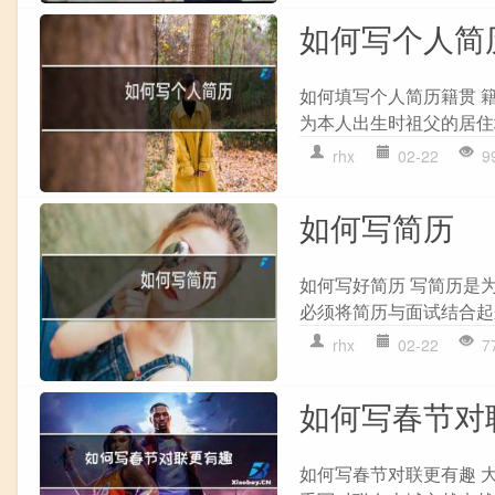
如何写个人简
如何填写个人简历籍贯 
为本人出生时祖父的居住
rhx
02-22
9
如何写简历
如何写好简历 写简历是
必须将简历与面试结合起来
rhx
02-22
7
如何写春节对
如何写春节对联更有趣 