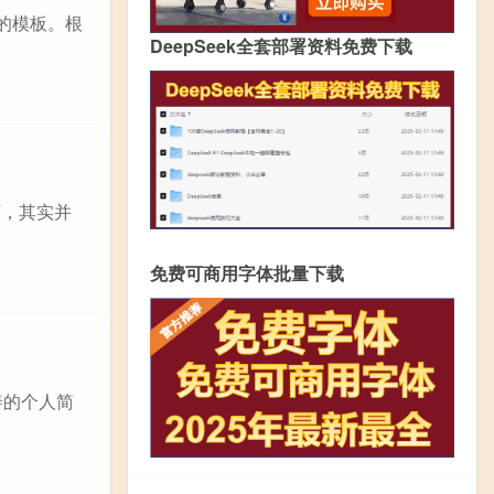
的模板。根
DeepSeek全套部署资料免费下载
历，其实并
免费可商用字体批量下载
善的个人简