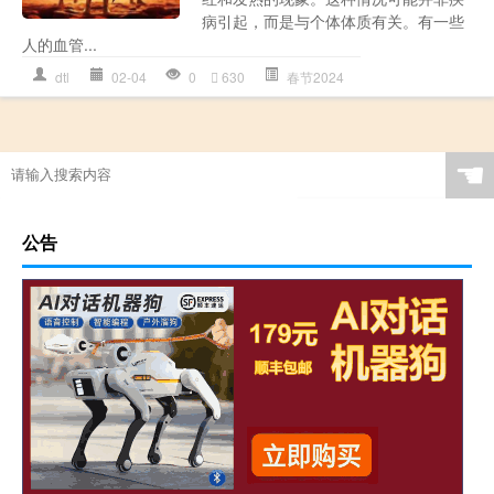
病引起，而是与个体体质有关。有一些
人的血管...
dtl
02-04
0
630
春节2024
☚
公告