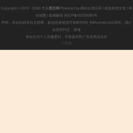
Copyright © 2012 - 2026
个人简历网
Powered by
网站分类目录
|
精选推荐文章
|
网
站地图
|
疑难解答
闽ICP备05035080号
声明：本站内容来自互联网，如信息有错误可发邮件到f_fb#foxmail.com说明，我们
会及时纠正，谢谢
本站仅为个人兴趣爱好，不接盈利性广告及商业合作
小男孩