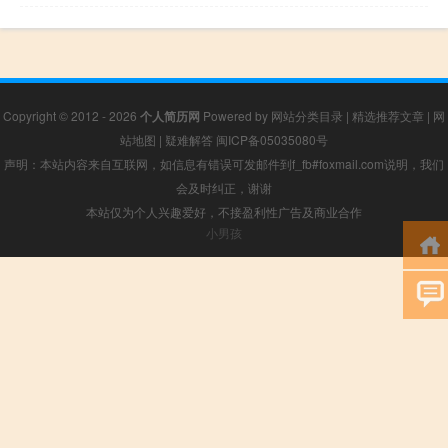
Copyright © 2012 - 2026
个人简历网
Powered by
网站分类目录
|
精选推荐文章
|
网
站地图
|
疑难解答
闽ICP备05035080号
声明：本站内容来自互联网，如信息有错误可发邮件到f_fb#foxmail.com说明，我们
会及时纠正，谢谢
本站仅为个人兴趣爱好，不接盈利性广告及商业合作
小男孩