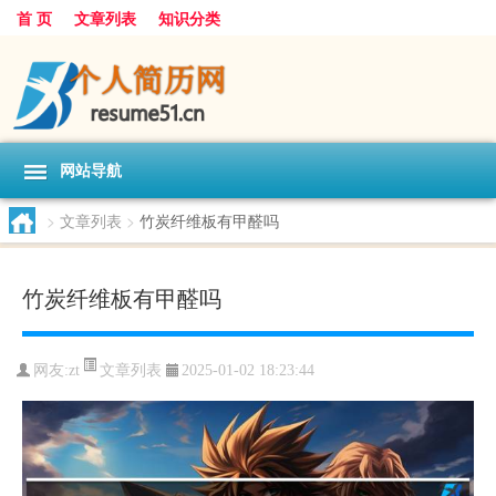
首 页
文章列表
知识分类
网站导航
>
文章列表
>
竹炭纤维板有甲醛吗
竹炭纤维板有甲醛吗
文章列表
网友:
zt
2025-01-02 18:23:44