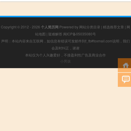
Copyright © 2012 - 2026
个人简历网
Powered by
网站分类目录
|
精选推荐文章
|
网
站地图
|
疑难解答
闽ICP备05035080号
声明：本站内容来自互联网，如信息有错误可发邮件到f_fb#foxmail.com说明，我们
会及时纠正，谢谢
本站仅为个人兴趣爱好，不接盈利性广告及商业合作
小男孩