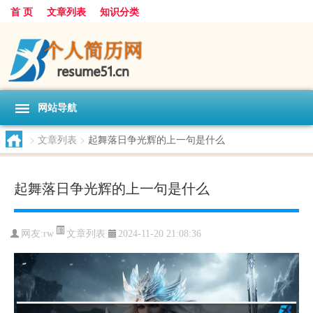
首 页
文章列表
知识分类
网站导航
>
文章列表
>
起舞落日争光辉的上一句是什么
起舞落日争光辉的上一句是什么
文章列表
网友:
rw
2024-11-20 21:08:36