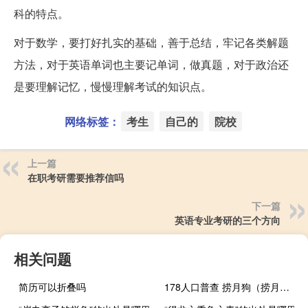
科的特点。
对于数学，要打好扎实的基础，善于总结，牢记各类解题
方法，对于英语单词也主要记单词，做真题，对于政治还
是要理解记忆，慢慢理解考试的知识点。
网络标签：
考生
自己的
院校
上一篇
在职考研需要推荐信吗
下一篇
英语专业考研的三个方向
相关问题
简历可以折叠吗
178人口普查 捞月狗（捞月狗魔兽世界人口普查在哪 WOW人口普查查询方法）