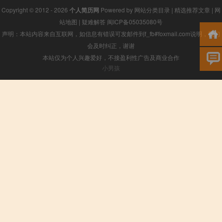
Copyright © 2012 - 2026
个人简历网
Powered by
网站分类目录
|
精选推荐文章
|
网
站地图
|
疑难解答
闽ICP备05035080号
声明：本站内容来自互联网，如信息有错误可发邮件到f_fb#foxmail.com说明，我们
会及时纠正，谢谢
本站仅为个人兴趣爱好，不接盈利性广告及商业合作
小男孩