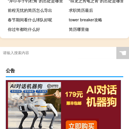
“岸巾亭子钓栏角”的出处是哪里
“得龙之秀龟之青”的出处是哪里
前程无忧的简历怎么导出
求职简历最后
春节期间看什么球队好呢
tower breaker攻略
你过年都吃什么好
简历哪里做
☚
公告