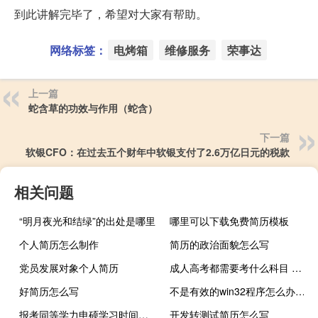
到此讲解完毕了，希望对大家有帮助。
网络标签：
电烤箱
维修服务
荣事达
上一篇
蛇含草的功效与作用（蛇含）
下一篇
软银CFO：在过去五个财年中软银支付了2.6万亿日元的税款
相关问题
“明月夜光和结绿”的出处是哪里
哪里可以下载免费简历模板
个人简历怎么制作
简历的政治面貌怎么写
党员发展对象个人简历
成人高考都需要考什么科目 成人高考考试
好简历怎么写
不是有效的win32程序怎么办（不是有效的win32程序）
报考同等学力申硕学习时间固定吗
开发转测试简历怎么写