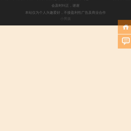
会及时纠正，谢谢
本站仅为个人兴趣爱好，不接盈利性广告及商业合作
小男孩