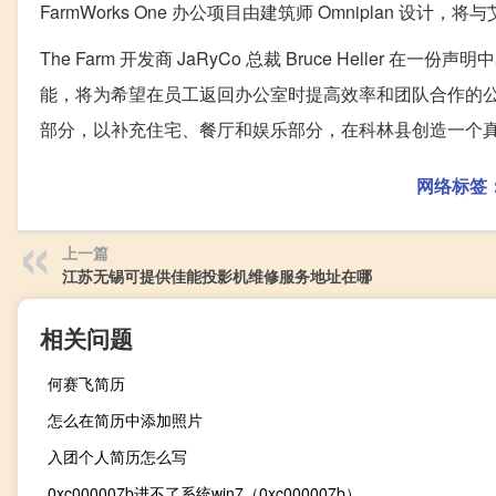
FarmWorks One 办公项目由建筑师 Omniplan 
The Farm 开发商 JaRyCo 总裁 Bruce Heller 
能，将为希望在员工返回办公室时提高效率和团队合作的公司创造
部分，以补充住宅、餐厅和娱乐部分，在科林县创造一个真
网络标签
上一篇
江苏无锡可提供佳能投影机维修服务地址在哪
相关问题
何赛飞简历
怎么在简历中添加照片
入团个人简历怎么写
0xc000007b进不了系统win7（0xc000007b）