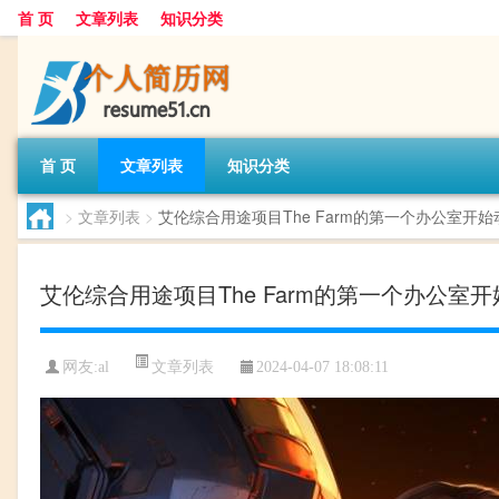
首 页
文章列表
知识分类
首 页
文章列表
知识分类
>
文章列表
>
艾伦综合用途项目The Farm的第一个办公室开始
艾伦综合用途项目The Farm的第一个办公室
文章列表
网友:
al
2024-04-07 18:08:11