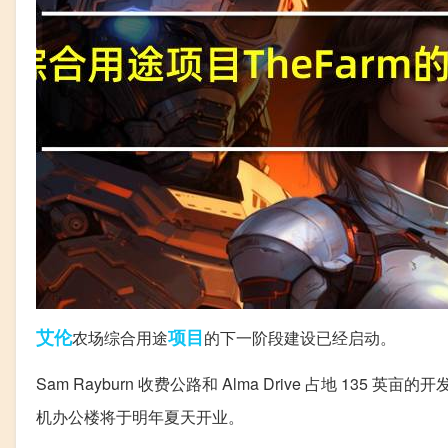
艾伦
项目
农场综合用途
的下一阶段建设已经启动。
Sam Rayburn 收费公路和 Alma Drive 占地 135 英
机办公楼将于明年夏天开业。