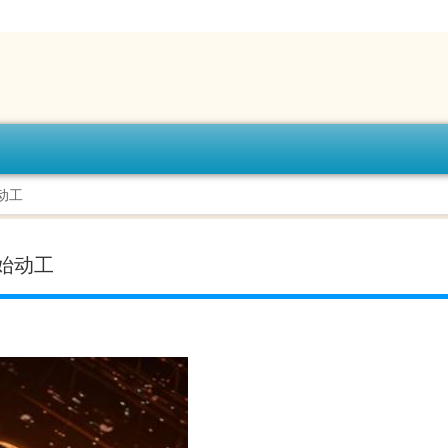
动工
开始动工