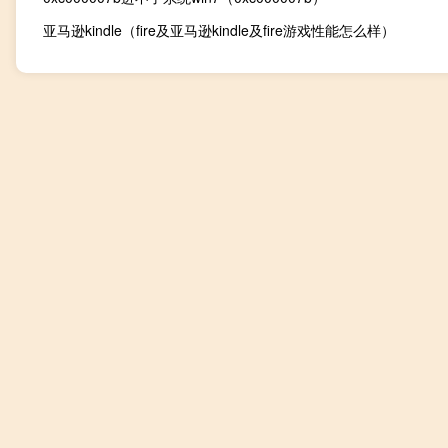
亚马逊kindle（fire及亚马逊kindle及fire游戏性能怎么样）