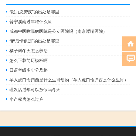
“戮力忍劳疚”的出处是哪里
普宁溪南过年吃什么鱼
成都中医哮喘病医院是公立医院吗（南京哮喘医院）
“醉后情俱远”的出处是哪里
橘子树冬天怎么养活
怎么下载简历模板啊
日语考级多少分及格
羊入虎口命归西是什么生肖动物（羊入虎口命归西是什么生肖）
理发店过年可以放假吗冬天
小产权房怎么过户