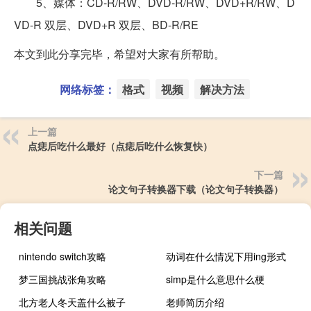
5、媒体：CD-R/RW、DVD-R/RW、DVD+R/RW、D
VD-R 双层、DVD+R 双层、BD-R/RE
本文到此分享完毕，希望对大家有所帮助。
网络标签：
格式
视频
解决方法
上一篇
点痣后吃什么最好（点痣后吃什么恢复快）
下一篇
论文句子转换器下载（论文句子转换器）
相关问题
nintendo switch攻略
动词在什么情况下用ing形式
梦三国挑战张角攻略
simp是什么意思什么梗
北方老人冬天盖什么被子
老师简历介绍