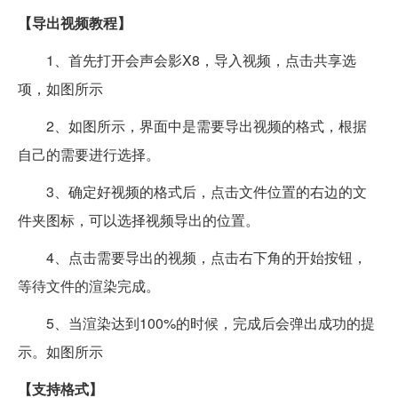
【导出视频教程】
1、首先打开会声会影X8，导入视频，点击共享选
项，如图所示
2、如图所示，界面中是需要导出视频的格式，根据
自己的需要进行选择。
3、确定好视频的格式后，点击文件位置的右边的文
件夹图标，可以选择视频导出的位置。
4、点击需要导出的视频，点击右下角的开始按钮，
等待文件的渲染完成。
5、当渲染达到100%的时候，完成后会弹出成功的提
示。如图所示
【支持格式】