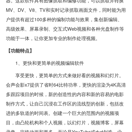
器。这款软件具有图像抓取和编修功能，可以抓取并转换
MV、DV、V8、TV和实时记录抓取画面文件，同时能为用
户提供有超过100多种的编制功能与效果，集创新编辑、
高级效果、屏幕录制、交互式Web视频和各种光盘制作等
功能于一体，让你更加专业的制作处理视频。
【功能特点】
1、更快和更简单的视频编辑软件
享受更快，更简单的方式来做好看的视频和幻灯片。
会声会影x7提供了省时64比特功率，更快的渲染为4K高清
多跟踪项目的时候，新的创造性的内容和新的容易的电影
制作方式，让自己沉浸在工作区的流线型的创新，包括改
进的多轨道的时间表。创建一个巨大的范围内的视频项
目，由凸轮机构和个人视频，以幻灯片，视频博客，屏幕
录像，定格动画和更多。无论是YouTube或dvd创造，业