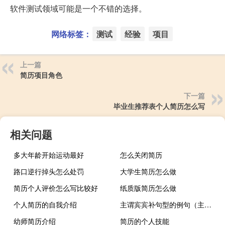
软件测试领域可能是一个不错的选择。
网络标签：
测试
经验
项目
上一篇
简历项目角色
下一篇
毕业生推荐表个人简历怎么写
相关问题
多大年龄开始运动最好
怎么关闭简历
路口逆行掉头怎么处罚
大学生简历怎么做
简历个人评价怎么写比较好
纸质版简历怎么做
个人简历的自我介绍
主谓宾宾补句型的例句（主谓宾宾补）
幼师简历介绍
简历的个人技能