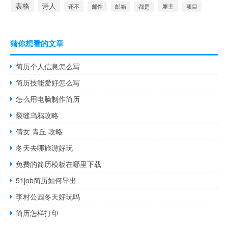
表格
诗人
雇主
还不
都是
项目
邮件
邮箱
猜你想看的文章
简历个人信息怎么写
简历技能爱好怎么写
怎么用电脑制作简历
裂缝乌鸦攻略
倩女 青丘 攻略
冬天去哪旅游好玩
免费的简历模板在哪里下载
51job简历如何导出
李村公园冬天好玩吗
简历怎样打印