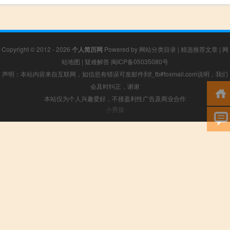
Copyright © 2012 - 2026
个人简历网
Powered by
网站分类目录
|
精选推荐文章
|
网
站地图
|
疑难解答
闽ICP备05035080号
声明：本站内容来自互联网，如信息有错误可发邮件到f_fb#foxmail.com说明，我们
会及时纠正，谢谢
本站仅为个人兴趣爱好，不接盈利性广告及商业合作
小男孩