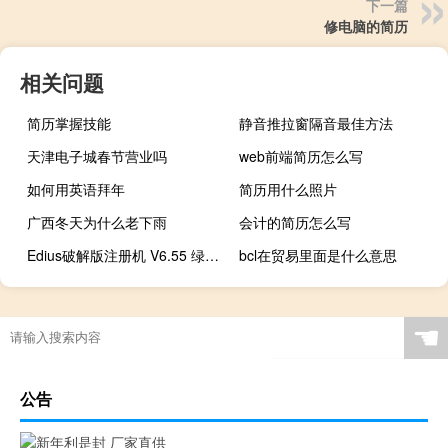
下一篇
修电脑的简历
相关问题
简历掌握技能
静音推拉窗隔音最佳方法
天津电子城春节营业吗
web前端简历怎么写
如何用英语拜年
简历用什么照片
广西冬天为什么老下雨
会计的简历怎么写
Edius破解版注册机 V6.55 绿色免费版（Edius破解版注册机 V6.55 绿色免费版功能简介）
bcl在贸易里面是什么意思
☚
公告