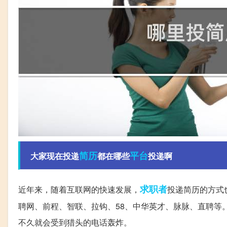
简历
平台
大家现在投递
都在哪些
投递啊
求职者
近年来，随着互联网的快速发展，
投递简历的方式
聘网、前程、智联、拉钩、58、中华英才、脉脉、直聘等
不久就会受到猎头的电话轰炸。