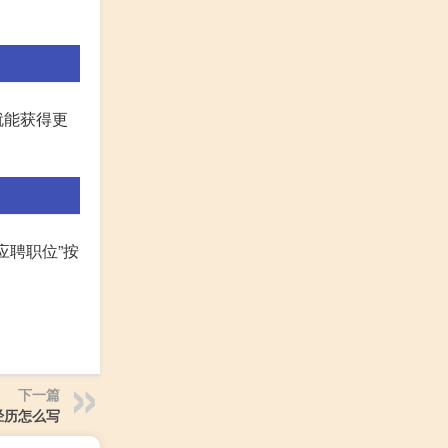
就能获得更
应聘职位”按
下一篇
经历怎么写