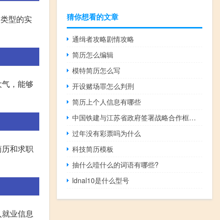
猜你想看的文章
同类型的实
通缉者攻略剧情攻略
简历怎么编辑
模特简历怎么写
大气，能够
开设赌场罪怎么判刑
简历上个人信息有哪些
中国铁建与江苏省政府签署战略合作框架协议
过年没有彩票吗为什么
简历和求职
科技简历模板
抽什么噎什么的词语有哪些?
ldnal10是什么型号
入就业信息