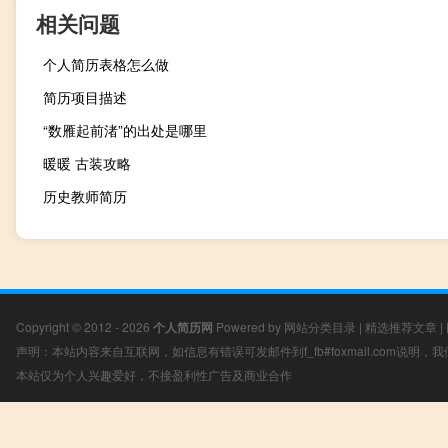
相关问题
个人简历表格怎么做
简历项目描述
“数雁起前渚”的出处是哪里
暖暖 古装攻略
历史教师简历
Copyright © 2012 - 2026
个人简历网
Powered by
网站分类目录
|
精选推荐文章
|
声明：本站内容来自互联网，如信息有错误可发邮件到f_fb#foxmail.com说明
本站仅为个人兴趣爱好，不接盈利性广告及商业合作