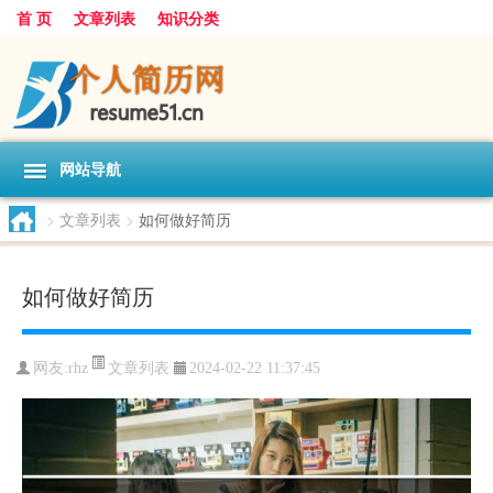
首 页
文章列表
知识分类
网站导航
>
文章列表
>
如何做好简历
如何做好简历
文章列表
网友:
rhz
2024-02-22 11:37:45