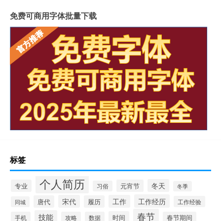
免费可商用字体批量下载
标签
个人简历
冬天
专业
元宵节
习俗
冬季
工作经历
宋代
工作
唐代
履历
工作经验
同城
春节
技能
时间
手机
攻略
数据
春节期间