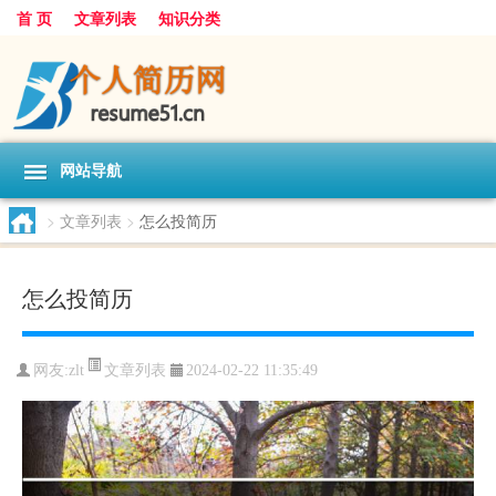
首 页
文章列表
知识分类
网站导航
>
文章列表
>
怎么投简历
怎么投简历
文章列表
网友:
zlt
2024-02-22 11:35:49