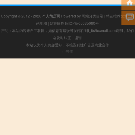
Copyright © 2012 - 2026
个人简历网
Powered by
网站分类目录
|
精选推荐文章
|
网
站地图
|
疑难解答
闽ICP备05035080号
声明：本站内容来自互联网，如信息有错误可发邮件到f_fb#foxmail.com说明，我们
会及时纠正，谢谢
本站仅为个人兴趣爱好，不接盈利性广告及商业合作
小男孩