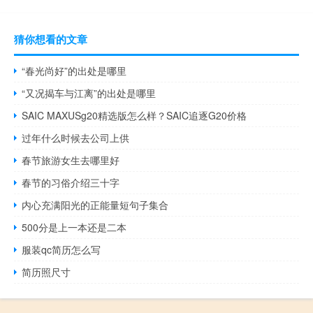
猜你想看的文章
“春光尚好”的出处是哪里
“又况揭车与江离”的出处是哪里
SAIC MAXUSg20精选版怎么样？SAIC追逐G20价格
过年什么时候去公司上供
春节旅游女生去哪里好
春节的习俗介绍三十字
内心充满阳光的正能量短句子集合
500分是上一本还是二本
服装qc简历怎么写
简历照尺寸