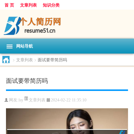
首 页
文章列表
知识分类
网站导航
>
文章列表
>
面试要带简历吗
面试要带简历吗
文章列表
网友:
lsy
2024-02-22 11:35:10