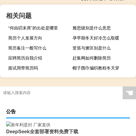
相关问题
“何由叨末席”的出处是哪里
雅思级别是什么意思
简历个人发展方向
孕早期冬天好冷怎么取暖
简历备注一般写什么
竖笛与箫区别是什么
应聘简历自我介绍
赶集网如何删除简历
面试用带简历吗
帽子围巾编织教程冬天穿
☚
公告
DeepSeek全套部署资料免费下载