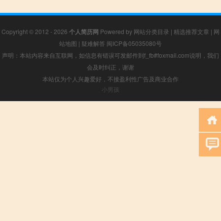
Copyright © 2012 - 2026
个人简历网
Powered by
网站分类目录
|
精选推荐文章
|
网
站地图
|
疑难解答
闽ICP备05035080号
声明：本站内容来自互联网，如信息有错误可发邮件到f_fb#foxmail.com说明，我们
会及时纠正，谢谢
本站仅为个人兴趣爱好，不接盈利性广告及商业合作
小男孩