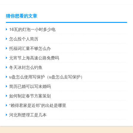
猜你想看的文章
16瓦的灯泡一小时多少电
怎么投个人简历
托福词汇量不够怎么办
元宵节上海高速公路免费吗
冬天冰封怎么钓鱼
u盘怎么使用写保护（u盘怎么去写保护）
简历已婚可以写未婚吗
如何制定春节方案策划
“赖得君家是近邻”的出处是哪里
河北荆楚理工是几本