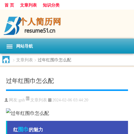
首 页
文章列表
知识分类
网站导航
>
文章列表
>
过年红围巾怎么配
过年红围巾怎么配
文章列表
网友:
gnh
2024-02-06 03:44:20
围巾
红
的魅力