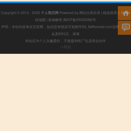
Copyright © 2012 - 2026
个人简历网
Powered by
网站分类目录
|
精选推荐文章
|
网
站地图
|
疑难解答
闽ICP备05035080号
声明：本站内容来自互联网，如信息有错误可发邮件到f_fb#foxmail.com说明，我们
会及时纠正，谢谢
本站仅为个人兴趣爱好，不接盈利性广告及商业合作
小男孩