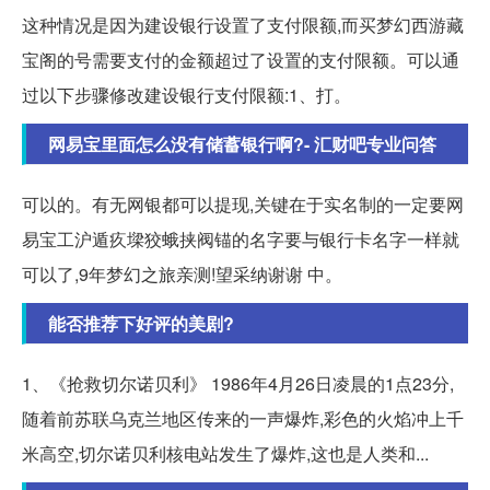
这种情况是因为建设银行设置了支付限额,而买梦幻西游藏
宝阁的号需要支付的金额超过了设置的支付限额。可以通
过以下步骤修改建设银行支付限额:1、打。
网易宝里面怎么没有储蓄银行啊?- 汇财吧专业问答
可以的。有无网银都可以提现,关键在于实名制的一定要网
易宝工沪遁疚墚狡蛾挟阀锚的名字要与银行卡名字一样就
可以了,9年梦幻之旅亲测!望采纳谢谢 中。
能否推荐下好评的美剧?
1、《抢救切尔诺贝利》 1986年4月26日凌晨的1点23分,
随着前苏联乌克兰地区传来的一声爆炸,彩色的火焰冲上千
米高空,切尔诺贝利核电站发生了爆炸,这也是人类和...