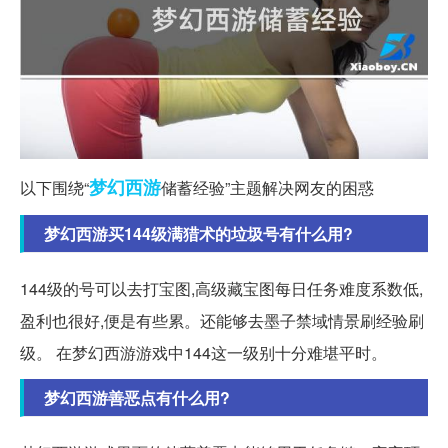
梦幻西游
以下围绕“
储蓄经验”主题解决网友的困惑
梦幻西游买144级满猎术的垃圾号有什么用?
144级的号可以去打宝图,高级藏宝图每日任务难度系数低,
盈利也很好,便是有些累。还能够去墨子禁域情景刷经验刷
级。 在梦幻西游游戏中144这一级别十分难堪平时。
梦幻西游善恶点有什么用?