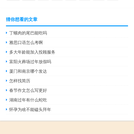
猜你想看的文章
丁螺肉的尾巴能吃吗
雅思口语怎么考啊
多大年龄能加入投顾服务
富阳火葬场过年放假吗
厦门和南京哪个发达
怎样找简历
春节作文怎么写更好
湖南过年有什么蛇吃
怀孕为啥不能磕头拜年