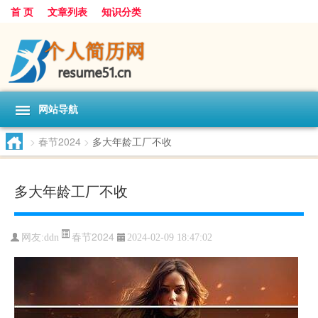
首 页
文章列表
知识分类
网站导航
>
春节2024
>
多大年龄工厂不收
多大年龄工厂不收
春节2024
网友:
ddn
2024-02-09 18:47:02