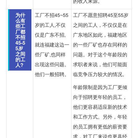
的收入来源。
为什
工厂不招45~55
工厂不愿意招聘45至55岁
么有
岁的工人,不仅
之间的工人，不仅仅是在
些工
厂都
仅是广东不招,
广东地区如此，福建地区
不招
45-5
就连福建这边一
的一些厂矿也存在同样的
5岁
之间
些厂矿,也同样
问题。对于这个年龄段的
的工
出现这些问题。
求职者来说，他们可能面
人?
他们一般招聘。
临竞争压力较大的情况。
年龄限制是因为工厂更倾
向于招聘更年轻的员工，
他们更容易适应新的技术
和工作方式。另外，年轻
的员工拥有更低的薪资要
求，对工厂来说也更具经