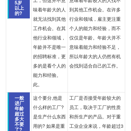
工，但这并不意
意味着年龄较大的人找不
5岁
以上
味着年龄大的人
到其他工作机会。在许多
的?
就无法找到其他
行业和领域，雇主更注重
工作机会。在其
个人的能力和经验，而不
他行业和领域，
仅仅是年龄。年龄大并不
年龄并不是唯一
意味着能力和经验不足，
的招聘标准，更
所以年龄大的人仍然有机
多的是看个人的
会找到适合自己的工作。
能力和经验。
此。
一般
这个要分,他是
工厂是否接受年龄较大的
进厂
什么样的工厂?
员工，取决于工厂的性质
年龄
超过
是生产什么东西
和所生产的产品。对于重
多大
不要
用的? 如果是重
工业企业来说，年龄超过3
了?