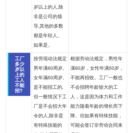
岁以上的人,除
非是公司的领
导,其他的多数
都是年轻人。
如果是。
工厂
按劳现动法规定
根据劳动法规定，男性年
多少
男年满60周岁,
满60岁，女性年满50岁，
岁以
上的
女年滿50周岁,
不能再招收。工厂一般也
工人
不能
是不能招工的,
不会招聘年龄较大的工
招?
但一般情况下工
人，这是因为体力和工作
厂是不会招大年
能力随着年龄的增长而下
令的人,除非是
降。但如果有特殊技能，
有特殊技能的
可能会签订非劳动合同来