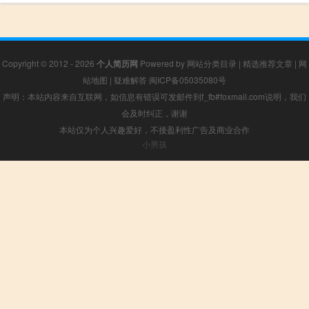
Copyright © 2012 - 2026
个人简历网
Powered by
网站分类目录
|
精选推荐文章
|
网
站地图
|
疑难解答
闽ICP备05035080号
声明：本站内容来自互联网，如信息有错误可发邮件到f_fb#foxmail.com说明，我们
会及时纠正，谢谢
本站仅为个人兴趣爱好，不接盈利性广告及商业合作
小男孩